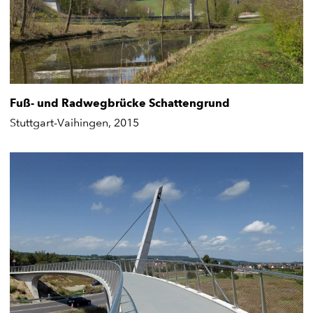
Fuß- und Radwegbrücke Schattengrund
Stuttgart-Vaihingen, 2015