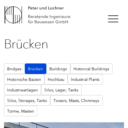
Brücken
Bridges
Brücken
Buildings
Historical Buildings
Historische Bauten
Hochbau
Industrial Plants
Industrieanlagen
Silos, Lager, Tanks
Silos, Storages, Tanks
Towers, Masts, Chimneys
Türme, Masten