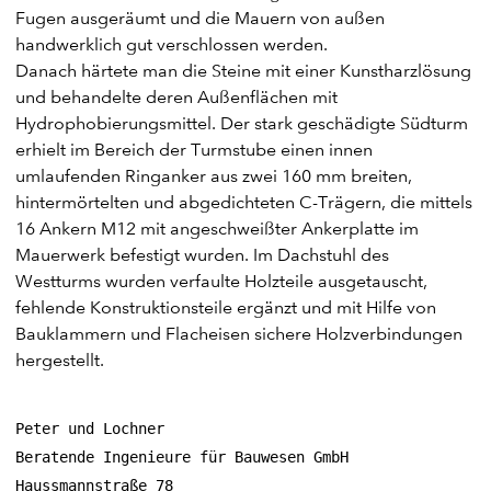
Fugen ausgeräumt und die Mauern von außen
handwerklich gut verschlossen werden.
Danach härtete man die Steine mit einer Kunstharzlösung
und behandelte deren Außenflächen mit
Hydrophobierungsmittel. Der stark geschädigte Südturm
erhielt im Bereich der Turmstube einen innen
umlaufenden Ringanker aus zwei 160 mm breiten,
hintermörtelten und abgedichteten C-Trägern, die mittels
16 Ankern M12 mit angeschweißter Ankerplatte im
Mauerwerk befestigt wurden. Im Dachstuhl des
Westturms wurden verfaulte Holzteile ausgetauscht,
fehlende Konstruktionsteile ergänzt und mit Hilfe von
Bauklammern und Flacheisen sichere Holzverbindungen
hergestellt.
Peter und Lochner
Beratende Ingenieure für Bauwesen GmbH
Haussmannstraße 78