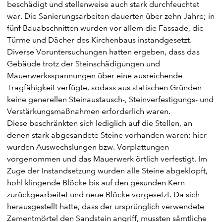
beschädigt und stellenweise auch stark durchfeuchtet
war. Die Sanierungsarbeiten dauerten über zehn Jahre; in
fünf Bauabschnitten wurden vor allem die Fassade, die
Türme und Dächer des Kirchenbaus instandgesetzt.
Diverse Voruntersuchungen hatten ergeben, dass das
Gebäude trotz der Steinschädigungen und
Mauerwerksspannungen über eine ausreichende
Tragfähigkeit verfügte, sodass aus statischen Gründen
keine generellen Steinaustausch-, Steinverfestigungs- und
Verstärkungsmaßnahmen erforderlich waren.
Diese beschränkten sich lediglich auf die Stellen, an
denen stark abgesandete Steine vorhanden waren; hier
wurden Auswechslungen bzw. Vorplattungen
vorgenommen und das Mauerwerk örtlich verfestigt. Im
Zuge der Instandsetzung wurden alle Steine abgeklopft,
hohl klingende Blöcke bis auf den gesunden Kern
zurückgearbeitet und neue Blöcke vorgesetzt. Da sich
herausgestellt hatte, dass der ursprünglich verwendete
Zementmörtel den Sandstein angriff, mussten sämtliche