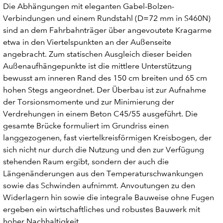
Die Abhängungen mit eleganten Gabel-Bolzen-
Verbindungen und einem Rundstahl (D=72 mm in S460N)
sind an dem Fahrbahnträger über angevoutete Kragarme
etwa in den Viertelspunkten an der Außenseite
angebracht. Zum statischen Ausgleich dieser beiden
Außenaufhängepunkte ist die mittlere Unterstützung
bewusst am inneren Rand des 150 cm breiten und 65 cm
hohen Stegs angeordnet. Der Überbau ist zur Aufnahme
der Torsionsmomente und zur Minimierung der
Verdrehungen in einem Beton C45/55 ausgeführt. Die
gesamte Brücke formuliert im Grundriss einen
langgezogenen, fast viertelkreisförmigen Kreisbogen, der
sich nicht nur durch die Nutzung und den zur Verfügung
stehenden Raum ergibt, sondern der auch die
Längenänderungen aus den Temperaturschwankungen
sowie das Schwinden aufnimmt. Anvoutungen zu den
Widerlagern hin sowie die integrale Bauweise ohne Fugen
ergeben ein wirtschaftliches und robustes Bauwerk mit
hoher Nachhaltigkeit.